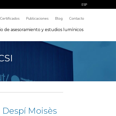
ESP
Certificados
Publicaciones
Blog
Contacto
io de asesoramiento y estudios lumínicos
CSI
n Despí Moisès