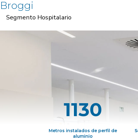
Broggi
Segmento Hospitalario
1130
Metros instalados de perfil de
S
aluminio