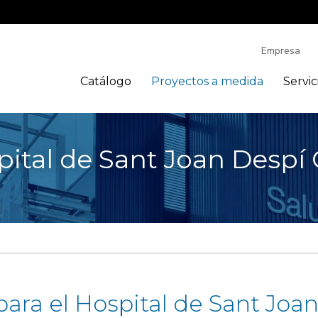
Empresa
Catálogo
Proyectos a medida
Servic
pital de Sant Joan Despí 
ara el Hospital de Sant Joa