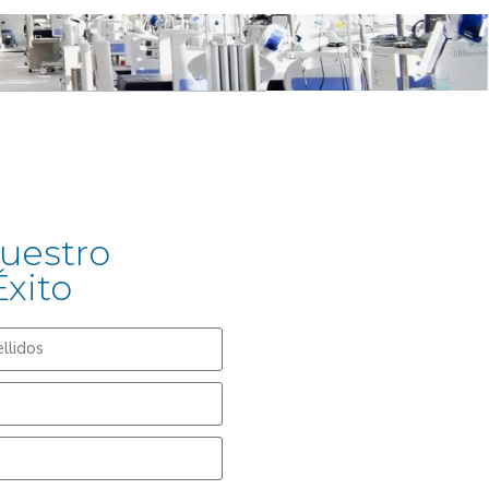
uestro
Éxito