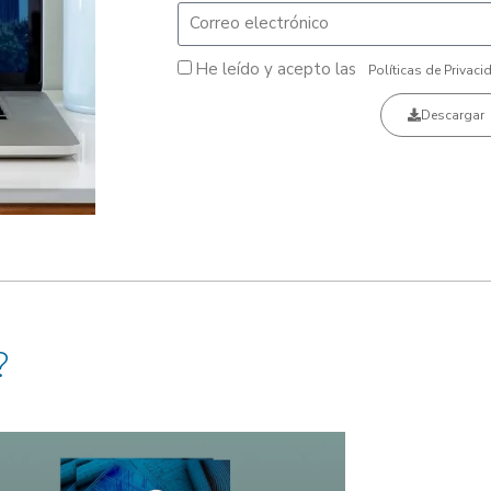
He leído y acepto las
Políticas de Privaci
Descargar
?