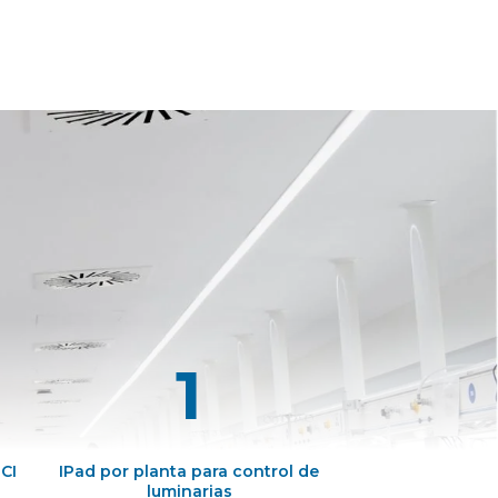
1
UCI
IPad por planta para control de
luminarias