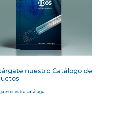
árgate nuestro Catálogo de
ductos
gate nuestro catálogo